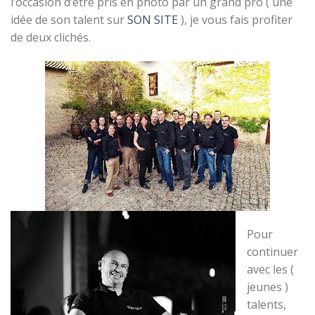
l’occasion d’être pris en photo par un grand pro ( une
idée de son talent sur
SON SITE
), je vous fais profiter
de deux clichés.
Pour
continuer
avec les (
jeunes )
talents,