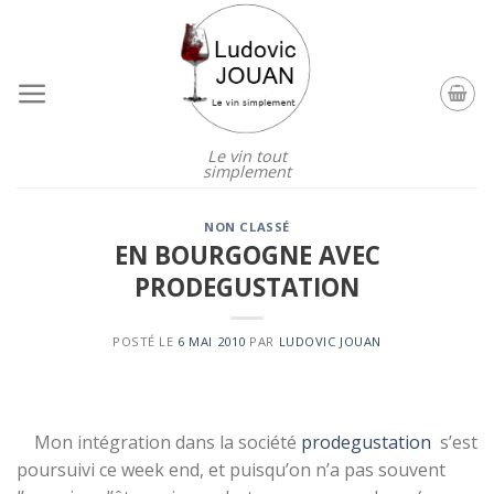
Skip
to
content
Le vin tout
simplement
NON CLASSÉ
EN BOURGOGNE AVEC
PRODEGUSTATION
POSTÉ LE
6 MAI 2010
PAR
LUDOVIC JOUAN
Mon intégration dans la société
prodegustation
s’est
poursuivi ce week end, et puisqu’on n’a pas souvent