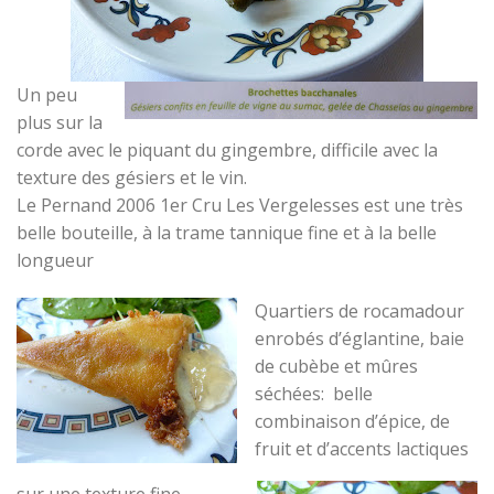
Un peu
plus sur la
corde avec le piquant du gingembre, difficile avec la
texture des gésiers et le vin.
Le Pernand 2006 1er Cru Les Vergelesses est une très
belle bouteille, à la trame tannique fine et à la belle
longueur
Quartiers de rocamadour
enrobés d’églantine, baie
de cubèbe et mûres
séchées: belle
combinaison d’épice, de
fruit et d’accents lactiques
sur une texture fine