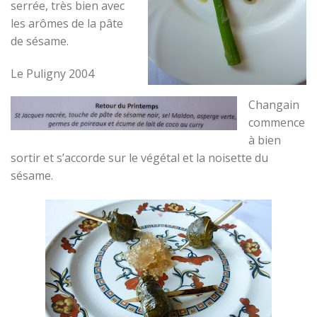
serrée, très bien avec
les arômes de la pâte
de sésame.
Le Puligny 2004
Changain
commence
à bien
sortir et s’accorde sur le végétal et la noisette du
sésame.