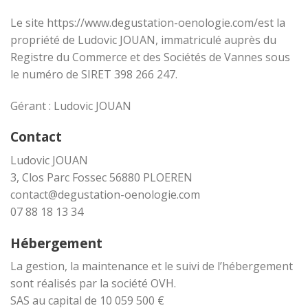
Le site https://www.degustation-oenologie.com/est la
propriété de Ludovic JOUAN, immatriculé auprès du
Registre du Commerce et des Sociétés de Vannes sous
le numéro de SIRET 398 266 247.
Gérant : Ludovic JOUAN
Contact
Ludovic JOUAN
3, Clos Parc Fossec 56880 PLOEREN
contact@degustation-oenologie.com
07 88 18 13 34
Hébergement
La gestion, la maintenance et le suivi de l’hébergement
sont réalisés par la société OVH.
SAS au capital de 10 059 500 €