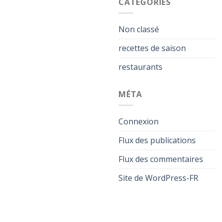
CATÉGORIES
Non classé
recettes de saison
restaurants
MÉTA
Connexion
Flux des publications
Flux des commentaires
Site de WordPress-FR