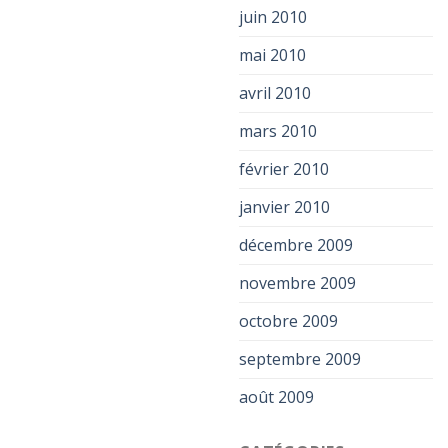
juin 2010
mai 2010
avril 2010
mars 2010
février 2010
janvier 2010
décembre 2009
novembre 2009
octobre 2009
septembre 2009
août 2009