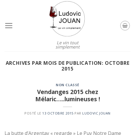
Skip
to
content
Le vin tout
simplement
ARCHIVES PAR MOIS DE PUBLICATION:
OCTOBRE
2015
NON CLASSÉ
Vendanges 2015 chez
Mélaric…..lumineuses !
POSTÉ LE
13 OCTOBRE 2015
PAR
LUDOVIC JOUAN
La butte d’Argentay « regarde » Le Puy Notre Dame