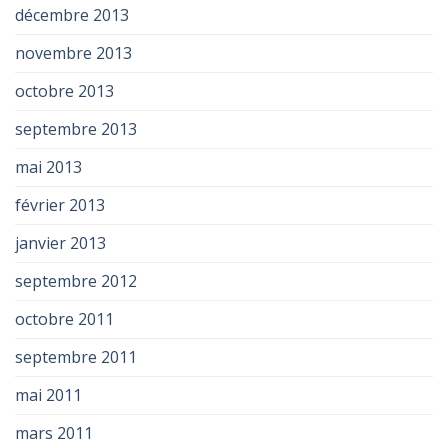
décembre 2013
novembre 2013
octobre 2013
septembre 2013
mai 2013
février 2013
janvier 2013
septembre 2012
octobre 2011
septembre 2011
mai 2011
mars 2011