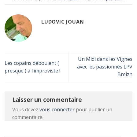
LUDOVIC JOUAN
Un Midi dans les Vignes
Les copains déboulent (
avec les passionnés LPV
presque ) à l’improviste !
Breizh
Laisser un commentaire
Vous devez
vous connecter
pour publier un
commentaire.