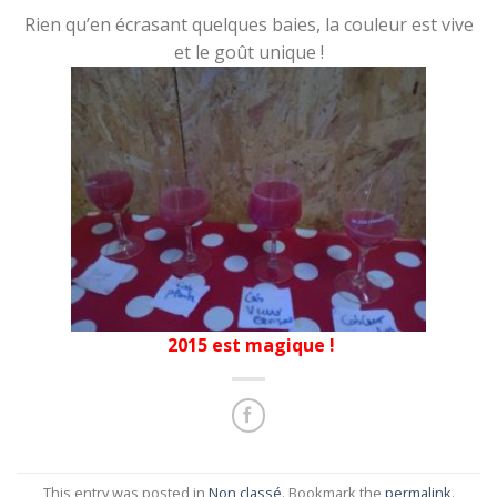
Rien qu’en écrasant quelques baies, la couleur est vive
et le goût unique !
2015 est magique !
This entry was posted in
Non classé
. Bookmark the
permalink
.