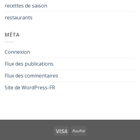
recettes de saison
restaurants
MÉTA
Connexion
Flux des publications
Flux des commentaires
Site de WordPress-FR