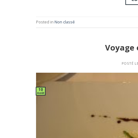
Posted in
Non classé
Voyage 
POSTÉ L
10
Août