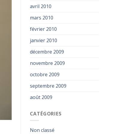
avril 2010
mars 2010
février 2010
janvier 2010
décembre 2009
novembre 2009
octobre 2009
septembre 2009
août 2009
CATÉGORIES
Non classé