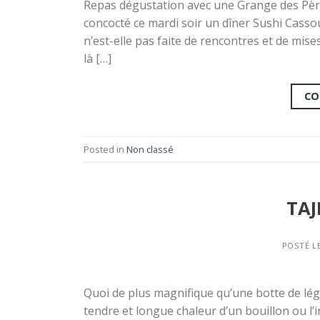
Repas dégustation avec une Grange des Pères
concocté ce mardi soir un dîner Sushi Casso
n’est-elle pas faite de rencontres et de mise
là […]
CO
Posted in
Non classé
TAJ
POSTÉ L
Quoi de plus magnifique qu’une botte de légu
tendre et longue chaleur d’un bouillon ou l’