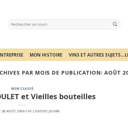
NTREPRISE
MON HISTOIRE
VINS ET AUTRES SUJETS…L
CHIVES PAR MOIS DE PUBLICATION:
AOÛT 2
NON CLASSÉ
ULET et Vieilles bouteilles
E
28 AOÛT 2009
PAR
LUDOVIC JOUAN