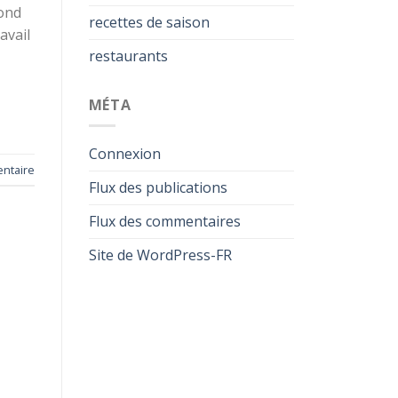
fond
recettes de saison
avail
restaurants
MÉTA
Connexion
ntaire
Flux des publications
Flux des commentaires
Site de WordPress-FR