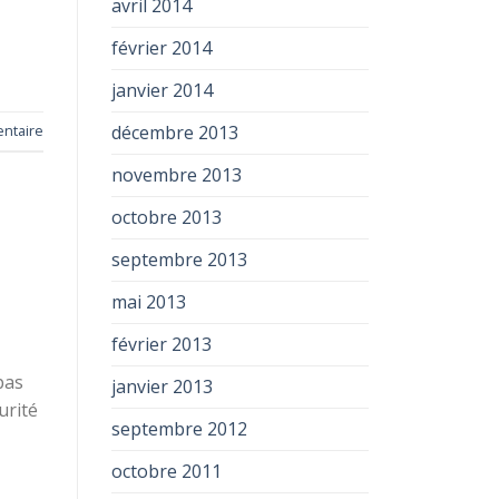
avril 2014
février 2014
janvier 2014
décembre 2013
ntaire
novembre 2013
octobre 2013
septembre 2013
mai 2013
février 2013
pas
janvier 2013
urité
septembre 2012
octobre 2011