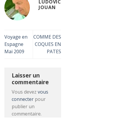
LUDOVIC
JOUAN
Voyage en
COMME DES
Espagne
COQUES EN
Mai 2009
PATES
Laisser un
commentaire
Vous devez
vous
connecter
pour
publier un
commentaire.