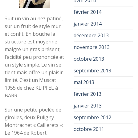
avril 2014
février 2014
Suit un vin au nez patiné,
janvier 2014
sur un fruit de style mur
et confit. En bouche la
décembre 2013
structure est moyenne
novembre 2013
malgré un gras présent,
l’acidité peu prononcée et
octobre 2013
un style simple. Le vin se
septembre 2013
tient mais offre un plaisir
limité. C’est un Muscat
mai 2013
1955 de chez KLIPFEL à
février 2013
BARR.
janvier 2013
Sur une petite pôelée de
girolles, deux Puligny-
septembre 2012
Montrachet « Caillerets »:
octobre 2011
Le 1964 de Robert