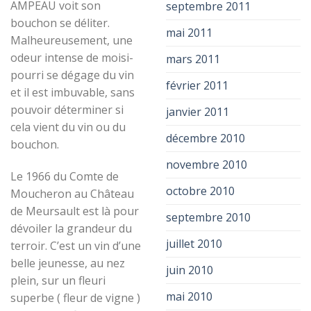
AMPEAU voit son
septembre 2011
bouchon se déliter.
mai 2011
Malheureusement, une
odeur intense de moisi-
mars 2011
pourri se dégage du vin
février 2011
et il est imbuvable, sans
pouvoir déterminer si
janvier 2011
cela vient du vin ou du
décembre 2010
bouchon.
novembre 2010
Le 1966 du Comte de
octobre 2010
Moucheron au Château
de Meursault est là pour
septembre 2010
dévoiler la grandeur du
juillet 2010
terroir. C’est un vin d’une
belle jeunesse, au nez
juin 2010
plein, sur un fleuri
mai 2010
superbe ( fleur de vigne )