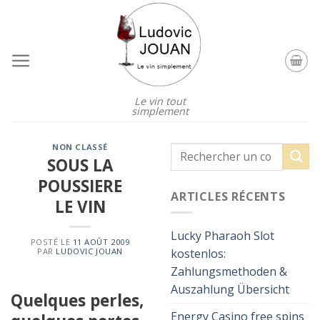
Skip
to
content
Le vin tout
simplement
NON CLASSÉ
SOUS LA
POUSSIERE
ARTICLES RÉCENTS
LE VIN
Lucky Pharaoh Slot
POSTÉ LE
11 AOÛT 2009
kostenlos:
PAR
LUDOVIC JOUAN
Zahlungsmethoden &
Auszahlung Übersicht
Quelques perles,
Energy Casino free spins