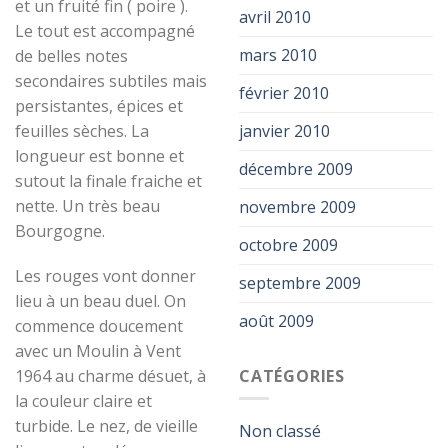
et un fruité fin ( poire ).
avril 2010
Le tout est accompagné
mars 2010
de belles notes
secondaires subtiles mais
février 2010
persistantes, épices et
feuilles sèches. La
janvier 2010
longueur est bonne et
décembre 2009
sutout la finale fraiche et
nette. Un très beau
novembre 2009
Bourgogne.
octobre 2009
Les rouges vont donner
septembre 2009
lieu à un beau duel. On
août 2009
commence doucement
avec un Moulin à Vent
CATÉGORIES
1964 au charme désuet, à
la couleur claire et
turbide. Le nez, de vieille
Non classé