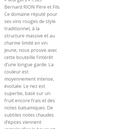
Bernard RION Père et Fils
Ce domaine réputé pour
ses vins rouges de style
traditionnel, à la
structure massive et au
charme limité en vin
jeune, nous prouve avec
cette bouteille l’intérêt
d’une longue garde. La
couleur est
moyennement intense,
évoluée. Le nez est
superbe, basé sur un
fruit encore frais et des
notes balsamiques. De
subtiles notes chaudes
d’épices viennent