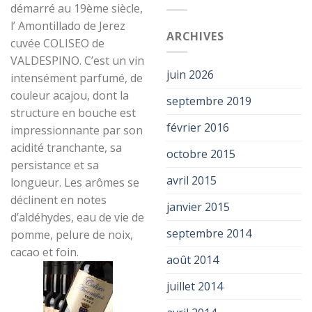
démarré au 19ème siècle,
l’ Amontillado de Jerez
ARCHIVES
cuvée COLISEO de
VALDESPINO. C’est un vin
juin 2026
intensément parfumé, de
couleur acajou, dont la
septembre 2019
structure en bouche est
février 2016
impressionnante par son
acidité tranchante, sa
octobre 2015
persistance et sa
avril 2015
longueur. Les arômes se
déclinent en notes
janvier 2015
d’aldéhydes, eau de vie de
septembre 2014
pomme, pelure de noix,
cacao et foin.
août 2014
juillet 2014