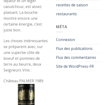
liqueur et un léger
recettes de saison
caoutchouc, est assez
plaisant. La bouche
restaurants
montre encore une
certaine énergie, c’est
MÉTA
juste bon.
Connexion
Les choses intéressantes
se préparent avec, sur
Flux des publications
une superbe côte de
Flux des commentaires
boeuf et pommes de
terre au beurre, deux
Site de WordPress-FR
Seigneurs Vins :
Château PALMER 1989