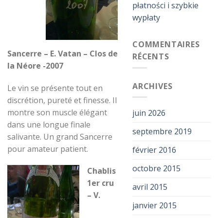
płatności i szybkie
wypłaty
COMMENTAIRES
Sancerre – E. Vatan – Clos de
RÉCENTS
la Néore -2007
ARCHIVES
Le vin se présente tout en
discrétion, pureté et finesse. Il
montre son muscle élégant
juin 2026
dans une longue finale
septembre 2019
salivante. Un grand Sancerre
pour amateur patient.
février 2016
octobre 2015
Chablis
1er cru
avril 2015
– V.
janvier 2015