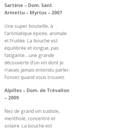
Sartène – Dom. Sant
Armettu – Myrtus – 2007
Une super bouteille, à
l’arômatique épicée, animale
et fruitée. La bouche est
équilibrée et longue, pas
fatigante….une grande
découverte d’un vin dont je
n’avais jamais entendu parler.
Foncez quand vous trouvez.
Alpilles – Dom. de Trévallon
– 2009
Nez de grand vin sudiste,
mentholé, concentré et
solaire. La bouche est