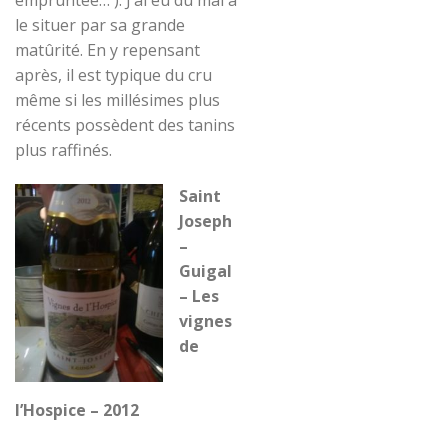
empruntée… ). J’ai eu du mal à
le situer par sa grande
matûrité. En y repensant
après, il est typique du cru
même si les millésimes plus
récents possèdent des tanins
plus raffinés.
Saint
Joseph
–
Guigal
– Les
vignes
de
l’Hospice – 2012