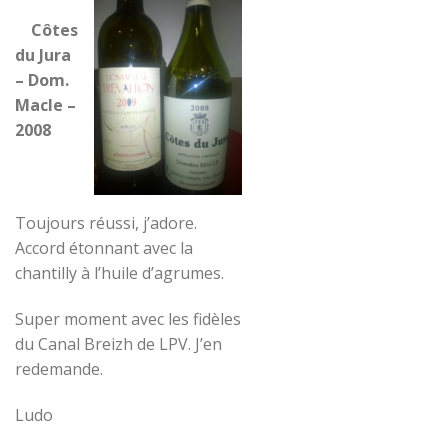
Côtes
du Jura
– Dom.
Macle –
2008
Toujours réussi, j’adore.
Accord étonnant avec la
chantilly à l’huile d’agrumes.
Super moment avec les fidèles
du Canal Breizh de LPV. J’en
redemande.
Ludo