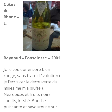
Côtes
du
Rhone –
E.
Raynaud – Fonsalette – 2001
Jolie couleur encore bien
rouge, sans trace d’évolution (
je l’écris car la découverte du
millésime m’a bluffé ).
Nez épices et fruits noirs
confits, kirshé. Bouche
puissante et savoureuse sur