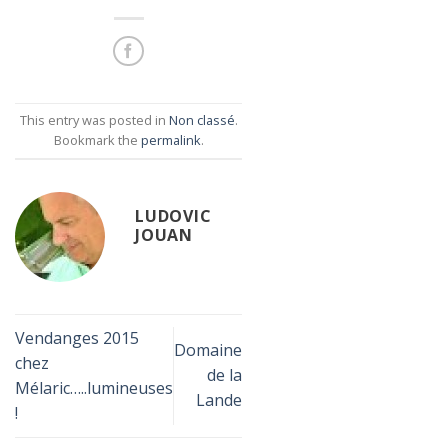
This entry was posted in
Non classé
.
Bookmark the
permalink
.
LUDOVIC
JOUAN
Vendanges 2015
Domaine
chez
de la
Mélaric…..lumineuses
Lande
!