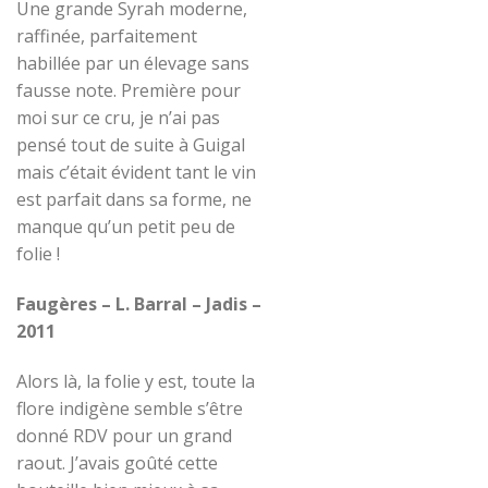
Une grande Syrah moderne,
raffinée, parfaitement
habillée par un élevage sans
fausse note. Première pour
moi sur ce cru, je n’ai pas
pensé tout de suite à Guigal
mais c’était évident tant le vin
est parfait dans sa forme, ne
manque qu’un petit peu de
folie !
Faugères – L. Barral – Jadis –
2011
Alors là, la folie y est, toute la
flore indigène semble s’être
donné RDV pour un grand
raout. J’avais goûté cette