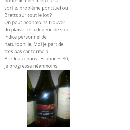
bouteille bien mieux à sa
sortie, problême ponctuel ou
Bretts sur tout le lot ?
On peut néanmoins trouver
du plaisir, cela dépend de son
indice personnel de
naturophilie. Moi je part de
très bas car formé à
Bordeaux dans les années 80,
je progresse néanmoins….