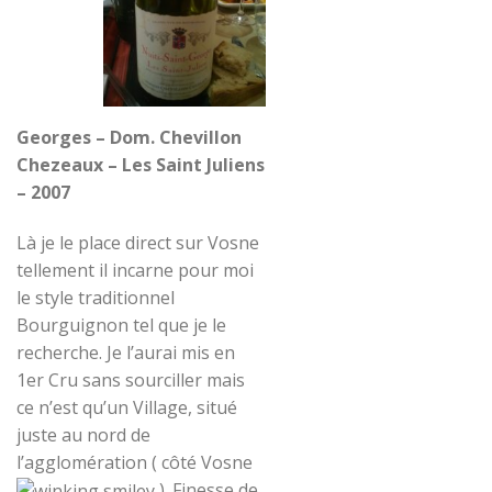
Georges – Dom. Chevillon
Chezeaux – Les Saint Juliens
– 2007
Là je le place direct sur Vosne
tellement il incarne pour moi
le style traditionnel
Bourguignon tel que je le
recherche. Je l’aurai mis en
1er Cru sans sourciller mais
ce n’est qu’un Village, situé
juste au nord de
l’agglomération ( côté Vosne
). Finesse de