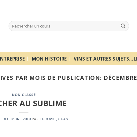
NTREPRISE
MON HISTOIRE
VINS ET AUTRES SUJETS…L
IVES PAR MOIS DE PUBLICATION:
DÉCEMBRE
NON CLASSÉ
HER AU SUBLIME
5 DÉCEMBRE 2010
PAR
LUDOVIC JOUAN