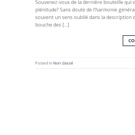
Souvenez-vous de la dernière bouteille qui 
plénitude? Sans doute de l’harmonie générale
souvent un sens oublié dans la description de
bouche des […]
CO
Posted in
Non classé