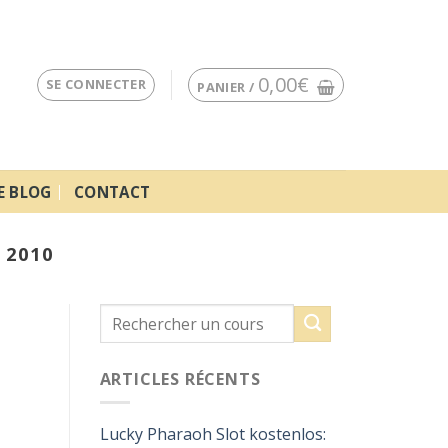
0,00
€
SE CONNECTER
PANIER /
E BLOG
CONTACT
 2010
ARTICLES RÉCENTS
Lucky Pharaoh Slot kostenlos: