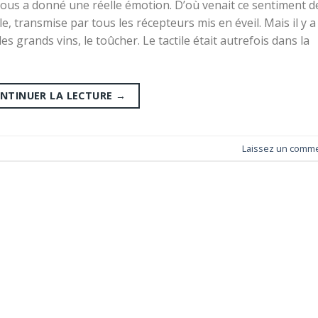
vous a donné une réelle émotion. D’où venait ce sentiment d
, transmise par tous les récepteurs mis en éveil. Mais il y a
s grands vins, le toûcher. Le tactile était autrefois dans la
NTINUER LA LECTURE
→
Laissez un comme