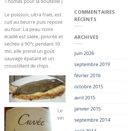
Thomas pour la bouteille )
COMMENTAIRES
Le poisson, ultra frais, est
RÉCENTS
cuit au beurre puis reposé
au four. La peau noire
écaillé est salée, poivrée et
ARCHIVES
séchée à 90°c pendant 10
mn, elle prend un goût
juin 2026
sauvage épatant et un
septembre 2019
croustillant de chips.
février 2016
octobre 2015
avril 2015
janvier 2015
Le
vin
septembre 2014
août 2014