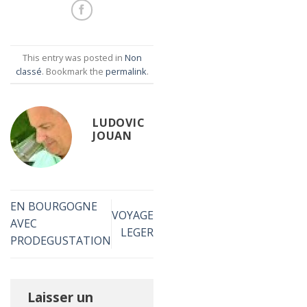
This entry was posted in
Non
classé
. Bookmark the
permalink
.
LUDOVIC
JOUAN
EN BOURGOGNE
VOYAGE
AVEC
LEGER
PRODEGUSTATION
Laisser un