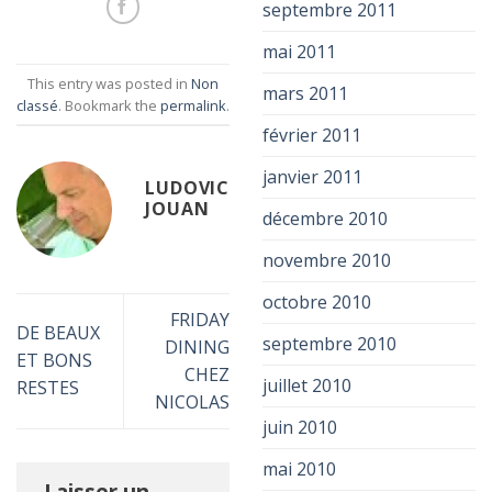
septembre 2011
mai 2011
This entry was posted in
Non
mars 2011
classé
. Bookmark the
permalink
.
février 2011
janvier 2011
LUDOVIC
JOUAN
décembre 2010
novembre 2010
octobre 2010
FRIDAY
DE BEAUX
septembre 2010
DINING
ET BONS
CHEZ
juillet 2010
RESTES
NICOLAS
juin 2010
mai 2010
Laisser un