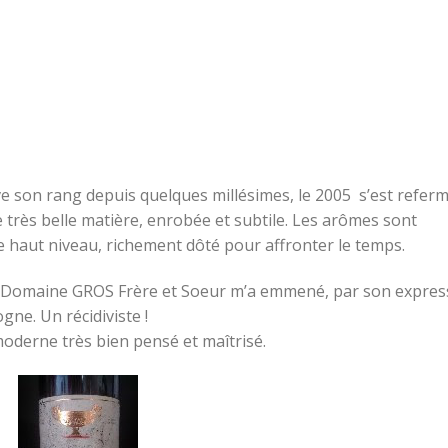
on rang depuis quelques millésimes, le 2005 s’est refer
 très belle matière, enrobée et subtile. Les arômes sont
 haut niveau, richement dôté pour affronter le temps.
u Domaine GROS Frère et Soeur m’a emmené, par son expres
ne. Un récidiviste !
oderne très bien pensé et maîtrisé.