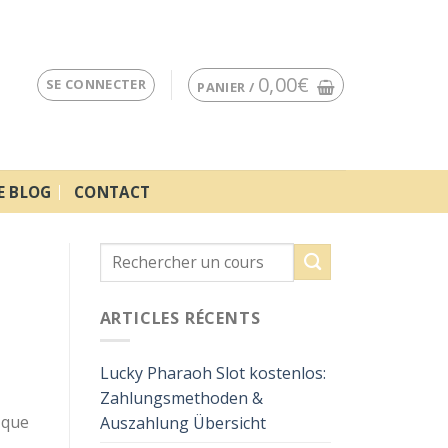
0,00
€
SE CONNECTER
PANIER /
E BLOG
CONTACT
ARTICLES RÉCENTS
Lucky Pharaoh Slot kostenlos:
Zahlungsmethoden &
 que
Auszahlung Übersicht