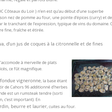
AOC Côteaux du Loir ) n’en est qu’au début d’une superbe
 son nez de pomme au four, une pointe d’épices (curry) et de
ar le tranchant de l’expression, typique de vins du domaine.
 fine, fraîche et étirée.
, d’un jus de coques à la citronnelle et de fines
s’accomode à merveille de plats
cés, ce fût magnifique.
fondue vigneronne
, la base étant
tir de Cahors 96 additionné d’herbes
ande est un rumsteak tendre (sorti
n, c’est important). En
din, beurre et laurier
, cuites au four.