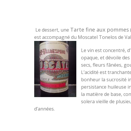
Tarte fine aux pommes
Le dessert, une
est accompagné du Moscatel Tonelos de Val
Le vin est concentré, 
opaque, et dévoile des
secs, fleurs fânées, g
L’acidité est tranchan
bonheur la sucrosité 
persistance huileuse in
la matière de base, co
solera vieille de plusie
d’années.