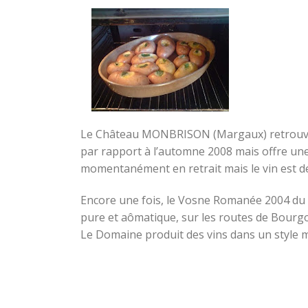
Le Château MONBRISON (Margaux) retrouve s
par rapport à l’automne 2008 mais offre une
momentanément en retrait mais le vin est de
Encore une fois, le Vosne Romanée 2004 d
pure et aômatique, sur les routes de Bourgog
Le Domaine produit des vins dans un style m