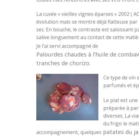
La cuvée « vieilles vignes éparses » 2002 ( 
évolution mais se montre déjà flatteuse par
sec. En bouche, le contraste est saisissant p
salive longuement au contact de cette matière
Je l’ai servi accompagné de
Palourdes chaudes à l’huile de combawa
tranches de chorizo.
Ce type de vin 
parfumés et épi
Le plat est une
préparée à par
diverses. La vi
du frigo le mati
patates du jar
accompagnement, quelques