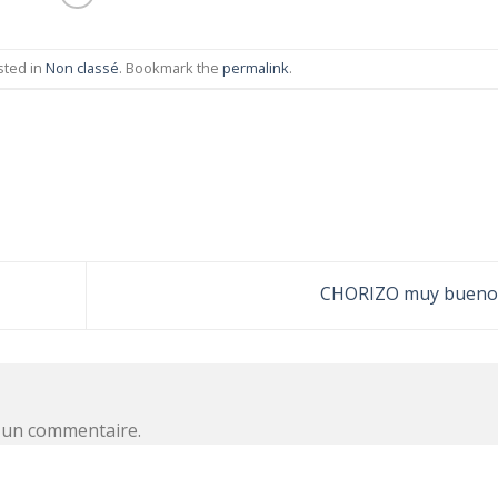
sted in
Non classé
. Bookmark the
permalink
.
CHORIZO muy bueno
 un commentaire.