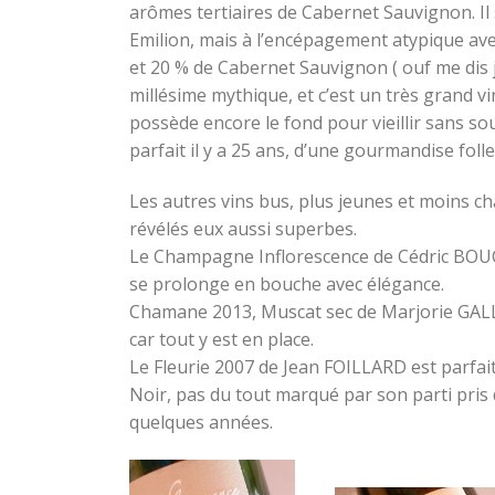
arômes tertiaires de Cabernet Sauvignon. Il 
Emilion, mais à l’encépagement atypique av
et 20 % de Cabernet Sauvignon ( ouf me dis 
millésime mythique, et c’est un très grand vi
possède encore le fond pour vieillir sans sou
parfait il y a 25 ans, d’une gourmandise foll
Les autres vins bus, plus jeunes et moins c
révélés eux aussi superbes.
Le Champagne Inflorescence de Cédric BOUCH
se prolonge en bouche avec élégance.
Chamane 2013, Muscat sec de Marjorie GALLET
car tout y est en place.
Le Fleurie 2007 de Jean FOILLARD est parfai
Noir, pas du tout marqué par son parti pris
quelques années.