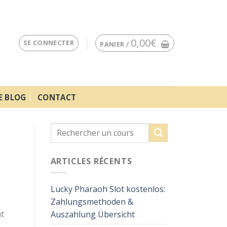
0,00
€
SE CONNECTER
PANIER /
E BLOG
CONTACT
ARTICLES RÉCENTS
Lucky Pharaoh Slot kostenlos:
Zahlungsmethoden &
nt
Auszahlung Übersicht