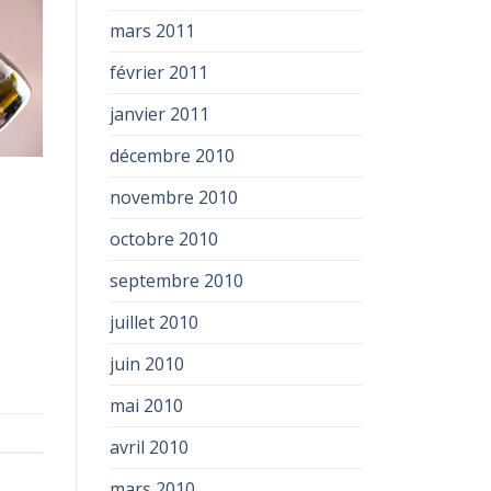
mars 2011
février 2011
janvier 2011
décembre 2010
novembre 2010
octobre 2010
septembre 2010
juillet 2010
juin 2010
mai 2010
avril 2010
mars 2010