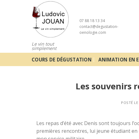
Skip
to
content
07 88 18 13 34
contact@degustation-
oenologie.com
Le vin tout
simplement
COURS DE DÉGUSTATION
ANIMATION EN E
Les souvenirs
POSTÉ L
Les repas d’été avec Denis sont toujours l’oc
premières rencontres, lui jeune étudiant e
mon service militaire.