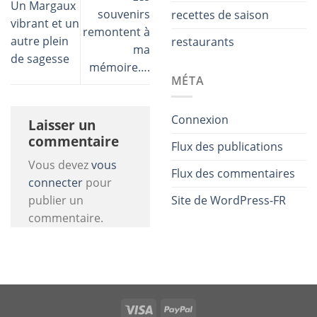
Un Margaux
souvenirs
recettes de saison
vibrant et un
remontent à
autre plein
restaurants
ma
de sagesse
mémoire….
MÉTA
Connexion
Laisser un
commentaire
Flux des publications
Vous devez
vous
Flux des commentaires
connecter
pour
publier un
Site de WordPress-FR
commentaire.