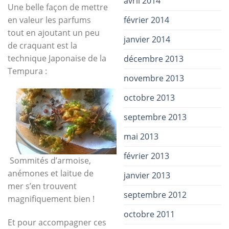
avril 2014
Une belle façon de mettre
février 2014
en valeur les parfums
tout en ajoutant un peu
janvier 2014
de craquant est la
technique Japonaise de la
décembre 2013
Tempura :
novembre 2013
octobre 2013
septembre 2013
mai 2013
février 2013
Sommités d’armoise,
anémones et laitue de
janvier 2013
mer s’en trouvent
septembre 2012
magnifiquement bien !
octobre 2011
Et pour accompagner ces