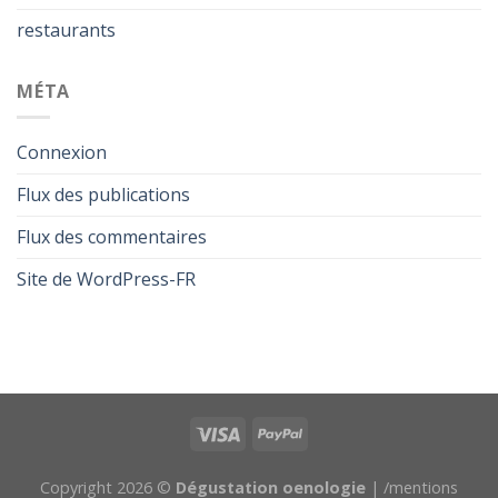
restaurants
MÉTA
Connexion
Flux des publications
Flux des commentaires
Site de WordPress-FR
Copyright 2026 ©
Dégustation oenologie
|
/mentions