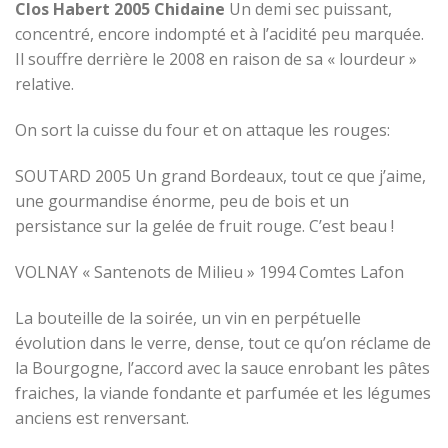
Clos Habert 2005 Chidaine
Un demi sec puissant,
concentré, encore indompté et à l’acidité peu marquée.
Il souffre derrière le 2008 en raison de sa « lourdeur »
relative.
On sort la cuisse du four et on attaque les rouges:
SOUTARD 2005 Un grand Bordeaux, tout ce que j’aime,
une gourmandise énorme, peu de bois et un
persistance sur la gelée de fruit rouge. C’est beau !
VOLNAY « Santenots de Milieu » 1994 Comtes Lafon
La bouteille de la soirée, un vin en perpétuelle
évolution dans le verre, dense, tout ce qu’on réclame de
la Bourgogne, l’accord avec la sauce enrobant les pâtes
fraiches, la viande fondante et parfumée et les légumes
anciens est renversant.