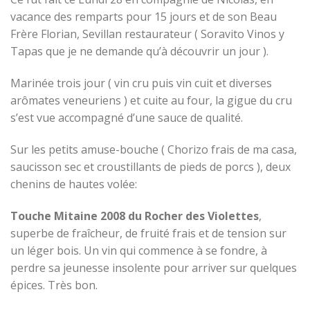
vacance des remparts pour 15 jours et de son Beau
Frère Florian, Sevillan restaurateur ( Soravito Vinos y
Tapas que je ne demande qu’à découvrir un jour ).
Marinée trois jour ( vin cru puis vin cuit et diverses
arômates veneuriens ) et cuite au four, la gigue du cru
s’est vue accompagné d’une sauce de qualité.
Sur les petits amuse-bouche ( Chorizo frais de ma casa,
saucisson sec et croustillants de pieds de porcs ), deux
chenins de hautes volée:
Touche Mitaine 2008 du Rocher des Violettes
,
superbe de fraîcheur, de fruité frais et de tension sur
un léger bois. Un vin qui commence à se fondre, à
perdre sa jeunesse insolente pour arriver sur quelques
épices. Très bon.