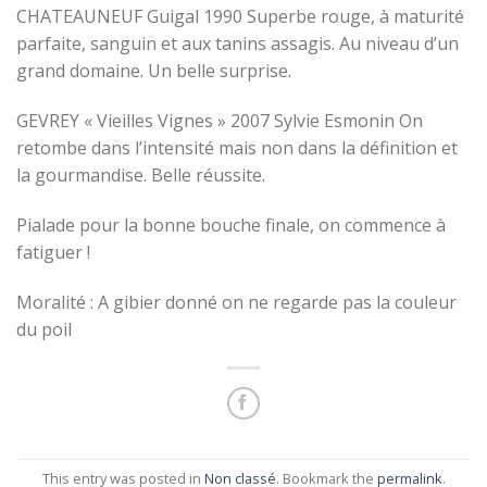
CHATEAUNEUF Guigal 1990 Superbe rouge, à maturité
parfaite, sanguin et aux tanins assagis. Au niveau d’un
grand domaine. Un belle surprise.
GEVREY « Vieilles Vignes » 2007 Sylvie Esmonin On
retombe dans l’intensité mais non dans la définition et
la gourmandise. Belle réussite.
Pialade pour la bonne bouche finale, on commence à
fatiguer !
Moralité : A gibier donné on ne regarde pas la couleur
du poil
This entry was posted in
Non classé
. Bookmark the
permalink
.