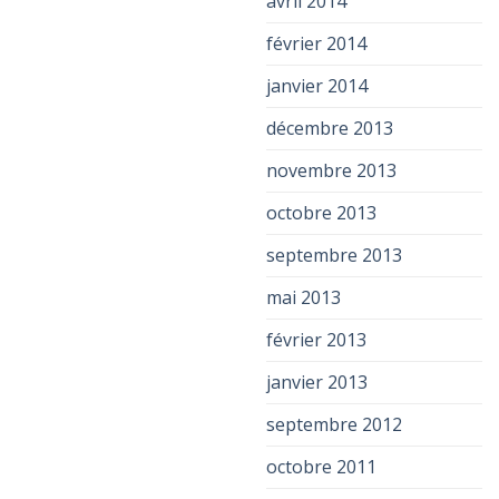
avril 2014
février 2014
janvier 2014
décembre 2013
novembre 2013
octobre 2013
septembre 2013
mai 2013
février 2013
janvier 2013
septembre 2012
octobre 2011