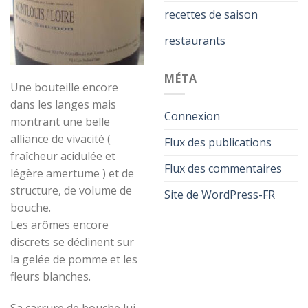
recettes de saison
restaurants
MÉTA
Une bouteille encore
dans les langes mais
Connexion
montrant une belle
alliance de vivacité (
Flux des publications
fraîcheur acidulée et
Flux des commentaires
légère amertume ) et de
structure, de volume de
Site de WordPress-FR
bouche.
Les arômes encore
discrets se déclinent sur
la gelée de pomme et les
fleurs blanches.
Sa carrure de bouche lui