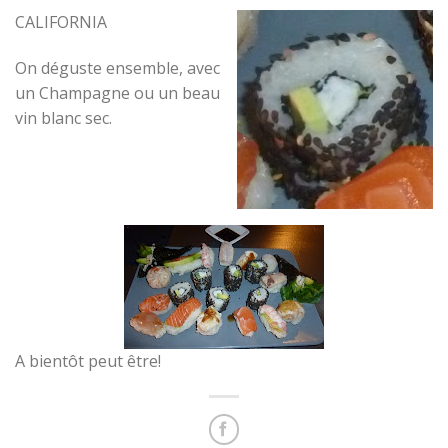
CALIFORNIA
On déguste ensemble, avec
un Champagne ou un beau
vin blanc sec.
A bientôt peut être!