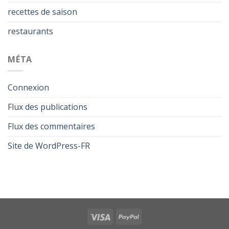
recettes de saison
restaurants
MÉTA
Connexion
Flux des publications
Flux des commentaires
Site de WordPress-FR