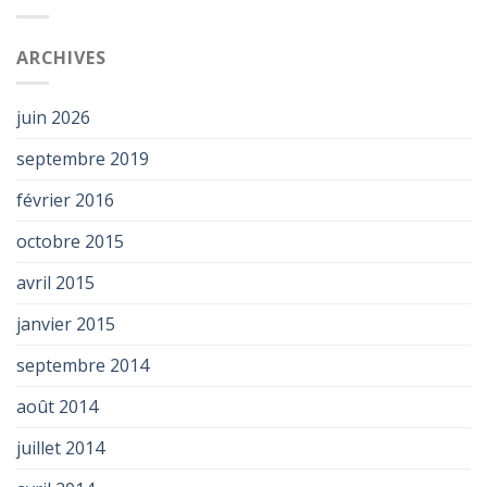
ARCHIVES
juin 2026
septembre 2019
février 2016
octobre 2015
avril 2015
janvier 2015
septembre 2014
août 2014
juillet 2014