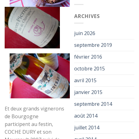
ARCHIVES
juin 2026
septembre 2019
février 2016
octobre 2015
avril 2015
janvier 2015
septembre 2014
Et deux grands vignerons
août 2014
de Bourgogne
participent au festin,
juillet 2014
COCHE DURY et son