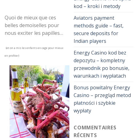
kod – kroki i metody
Quoi de mieux que ces
Aviators payment
belles demoiselles pour
methods guide – fast,
nous exciter les papilles…
secure deposits for
Indian players
(et on a mis les enfants en cage pour mieux
Energy Casino kod bez
en profiter)
depozytu – kompletny
przewodnik po bonusie,
warunkach i wypłatach
Bonus powitalny Energy
Casino – przegląd metod
płatności i szybkie
wypłaty
COMMENTAIRES
RÉCENTS