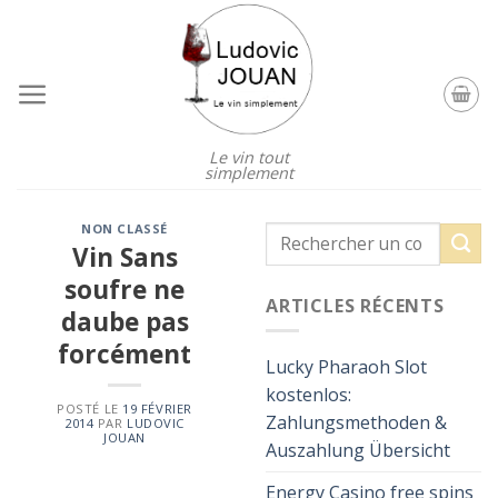
Skip
to
content
Le vin tout
simplement
NON CLASSÉ
Vin Sans
soufre ne
ARTICLES RÉCENTS
daube pas
forcément
Lucky Pharaoh Slot
kostenlos:
POSTÉ LE
19 FÉVRIER
Zahlungsmethoden &
2014
PAR
LUDOVIC
JOUAN
Auszahlung Übersicht
Energy Casino free spins