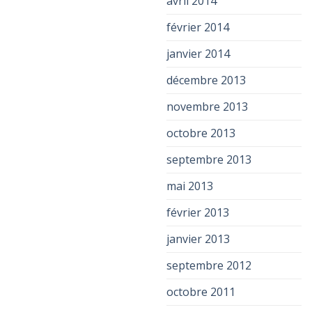
avril 2014
février 2014
janvier 2014
décembre 2013
novembre 2013
octobre 2013
septembre 2013
mai 2013
février 2013
janvier 2013
septembre 2012
octobre 2011