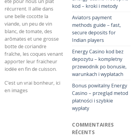
été pour nous un plat
kod – kroki i metody
récurrent. Il allie dans
une belle cocotte la
Aviators payment
viande, un peu de vin
methods guide – fast,
blanc, de tomate, des
secure deposits for
arômates et une grosse
Indian players
botte de coriandre
Energy Casino kod bez
fraîche, les coques venant
depozytu – kompletny
apporter leur fraicheur
przewodnik po bonusie,
iodée en fin de cuisson.
warunkach i wypłatach
C’est un vrai bonheur, ici
Bonus powitalny Energy
en images
Casino – przegląd metod
płatności i szybkie
wypłaty
COMMENTAIRES
RÉCENTS