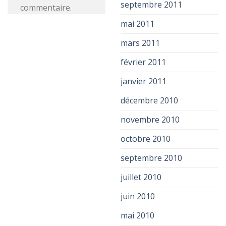
septembre 2011
commentaire.
mai 2011
mars 2011
février 2011
janvier 2011
décembre 2010
novembre 2010
octobre 2010
septembre 2010
juillet 2010
juin 2010
mai 2010