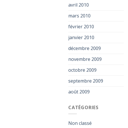
avril 2010
mars 2010
février 2010
janvier 2010
décembre 2009
novembre 2009
octobre 2009
septembre 2009
août 2009
CATÉGORIES
Non classé