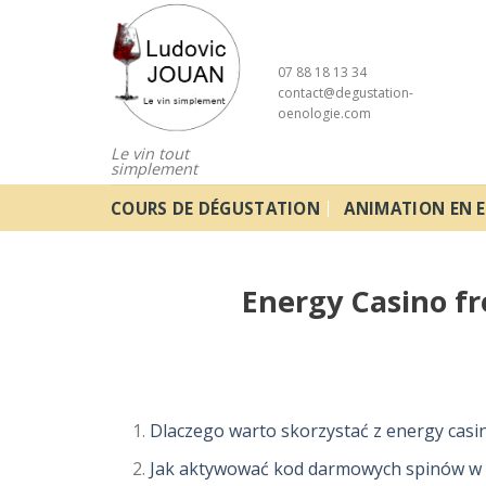
Skip
to
content
07 88 18 13 34
contact@degustation-
oenologie.com
Le vin tout
simplement
COURS DE DÉGUSTATION
ANIMATION EN E
Energy Casino fr
Dlaczego warto skorzystać z energy casin
Jak aktywować kod darmowych spinów w 