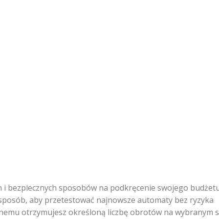
ich i bezpiecznych sposobów na podkręcenie swojego budżet
 sposób, aby przetestować najnowsze automaty bez ryzyka
jnemu otrzymujesz określoną liczbę obrotów na wybranym sl