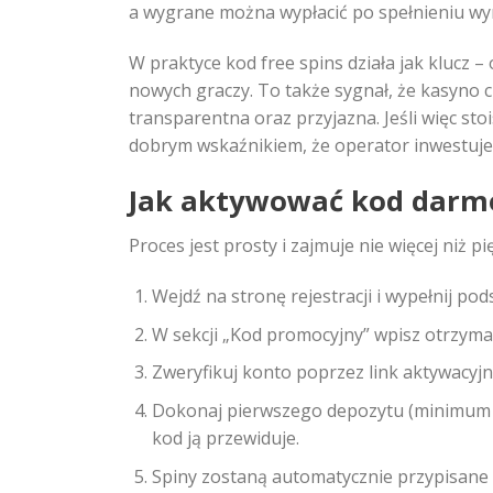
a wygrane można wypłacić po spełnieniu w
W praktyce kod free spins działa jak klucz 
nowych graczy. To także sygnał, że kasyno c
transparentna oraz przyjazna. Jeśli więc st
dobrym wskaźnikiem, że operator inwestuje 
Jak aktywować kod darm
Proces jest prosty i zajmuje nie więcej niż p
Wejdź na stronę rejestracji i wypełnij pod
W sekcji „Kod promocyjny” wpisz otrzym
Zweryfikuj konto poprzez link aktywacyjny
Dokonaj pierwszego depozytu (minimum ok
kod ją przewiduje.
Spiny zostaną automatycznie przypisane