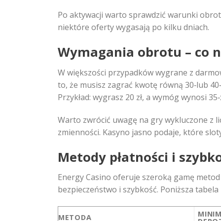
Po aktywacji warto sprawdzić warunki obro
niektóre oferty wygasają po kilku dniach.
Wymagania obrotu – co 
W większości przypadków wygrane z darmow
to, że musisz zagrać kwotę równą 30‑lub 40‑
Przykład: wygrasz 20 zł, a wymóg wynosi 35‑
Warto zwrócić uwagę na gry wykluczone z li
zmienności. Kasyno jasno podaje, które slot
Metody płatności i szybk
Energy Casino oferuje szeroką gamę metod pła
bezpieczeństwo i szybkość. Poniższa tabela
MINI
METODA