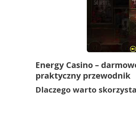
Energy Casino – darmowe
praktyczny przewodnik
Dlaczego warto skorzyst