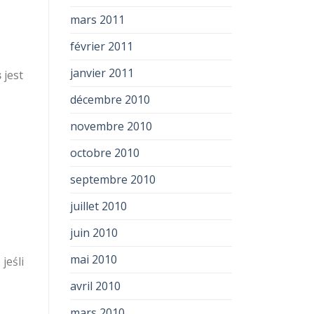
mars 2011
février 2011
janvier 2011
s
jest
décembre 2010
novembre 2010
octobre 2010
septembre 2010
juillet 2010
juin 2010
mai 2010
jeśli
avril 2010
mars 2010