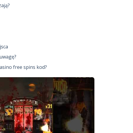
ają?
jsca
ć uwagę?
sino free spins kod?