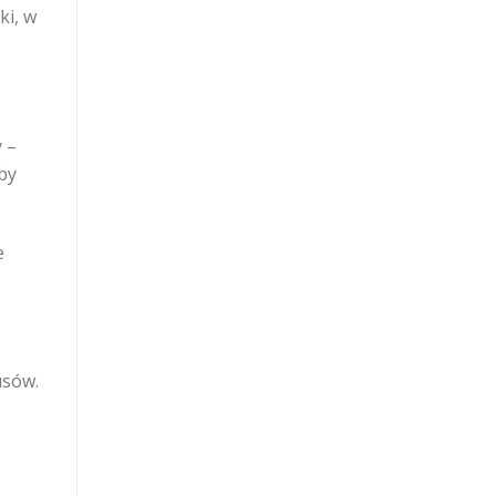
ki, w
 –
by
e
usów.