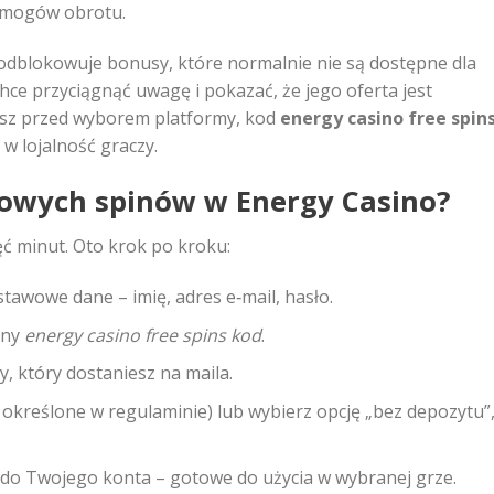
ymogów obrotu.
– odblokowuje bonusy, które normalnie nie są dostępne dla
hce przyciągnąć uwagę i pokazać, że jego oferta jest
oisz przed wyborem platformy, kod
energy casino free spin
w lojalność graczy.
owych spinów w Energy Casino?
ięć minut. Oto krok po kroku:
stawowe dane – imię, adres e‑mail, hasło.
any
energy casino free spins kod
.
, który dostaniesz na maila.
reślone w regulaminie) lub wybierz opcję „bez depozytu”, 
 do Twojego konta – gotowe do użycia w wybranej grze.