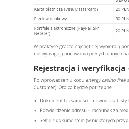
DEPO
Karta płatnicza (Visa/Mastercard)
20 PL
Przelew bankowy
50 PL
Portfele elektroniczne (PayPal, Skrill,
20 PL
Neteller)
W praktyce gracze najchętniej wybierają por
nie wymagają podawania pełnych danych b
Rejestracja i weryfikacja
Po wprowadzeniu kodu
energy casino free 
Customer). Oto co będzie potrzebne:
Dokument tożsamości – dowód osobisty l
Potwierdzenie adresu – rachunek za media
Selfie z dokumentem (w niektórych przyp