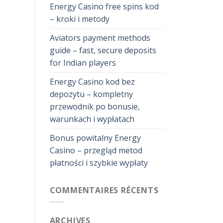
Energy Casino free spins kod
– kroki i metody
Aviators payment methods
guide – fast, secure deposits
for Indian players
Energy Casino kod bez
depozytu – kompletny
przewodnik po bonusie,
warunkach i wypłatach
Bonus powitalny Energy
Casino – przegląd metod
płatności i szybkie wypłaty
COMMENTAIRES RÉCENTS
ARCHIVES