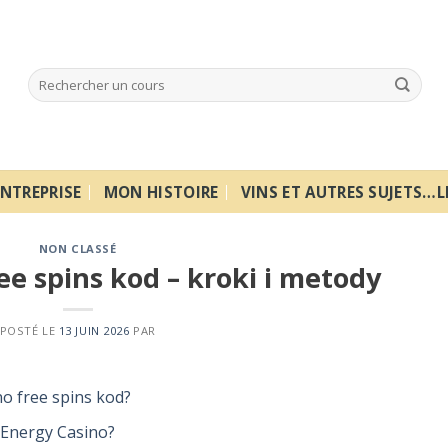
NTREPRISE
MON HISTOIRE
VINS ET AUTRES SUJETS…L
NON CLASSÉ
ee spins kod – kroki i metody
POSTÉ LE
13 JUIN 2026
PAR
o free spins kod?
Energy Casino?