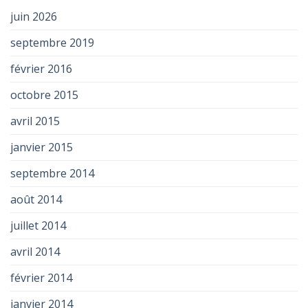
juin 2026
septembre 2019
février 2016
octobre 2015
avril 2015
janvier 2015
septembre 2014
août 2014
juillet 2014
avril 2014
février 2014
janvier 2014