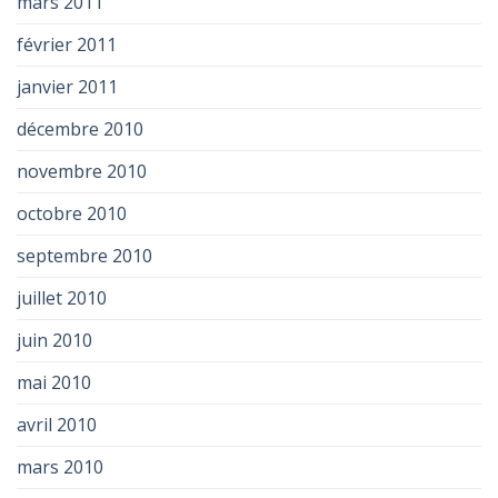
mars 2011
février 2011
janvier 2011
décembre 2010
novembre 2010
octobre 2010
septembre 2010
juillet 2010
juin 2010
mai 2010
avril 2010
mars 2010