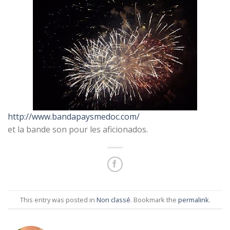
http://www.bandapaysmedoc.com/
et la bande son pour les aficionados.
This entry was posted in
Non classé
. Bookmark the
permalink
.