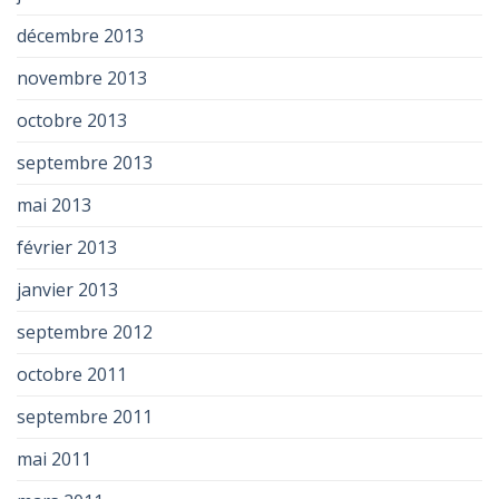
décembre 2013
novembre 2013
octobre 2013
septembre 2013
mai 2013
février 2013
janvier 2013
septembre 2012
octobre 2011
septembre 2011
mai 2011