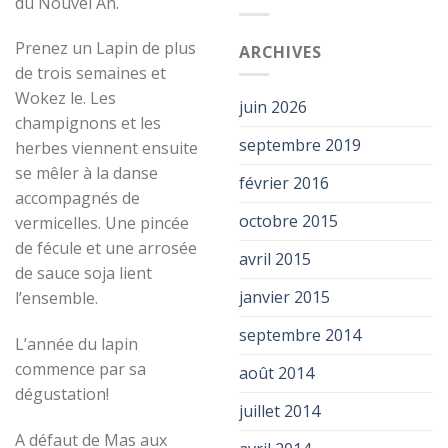
du Nouvel An.
Prenez un Lapin de plus
ARCHIVES
de trois semaines et
Wokez le. Les
juin 2026
champignons et les
septembre 2019
herbes viennent ensuite
se mêler à la danse
février 2016
accompagnés de
octobre 2015
vermicelles. Une pincée
de fécule et une arrosée
avril 2015
de sauce soja lient
janvier 2015
l’ensemble.
septembre 2014
L’année du lapin
commence par sa
août 2014
dégustation!
juillet 2014
A défaut de Mas aux