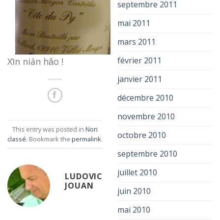
septembre 2011
mai 2011
mars 2011
février 2011
Xīn nián hǎo !
janvier 2011
décembre 2010
novembre 2010
This entry was posted in
Non
octobre 2010
classé
. Bookmark the
permalink
.
septembre 2010
juillet 2010
LUDOVIC
JOUAN
juin 2010
mai 2010