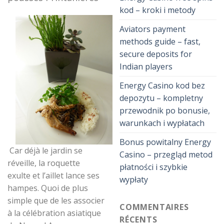
kod – kroki i metody
Aviators payment
methods guide – fast,
secure deposits for
Indian players
Energy Casino kod bez
depozytu – kompletny
przewodnik po bonusie,
warunkach i wypłatach
Bonus powitalny Energy
Car déjà le jardin se
Casino – przegląd metod
réveille, la roquette
płatności i szybkie
exulte et l’aillet lance ses
wypłaty
hampes. Quoi de plus
simple que de les associer
COMMENTAIRES
à la célébration asiatique
RÉCENTS