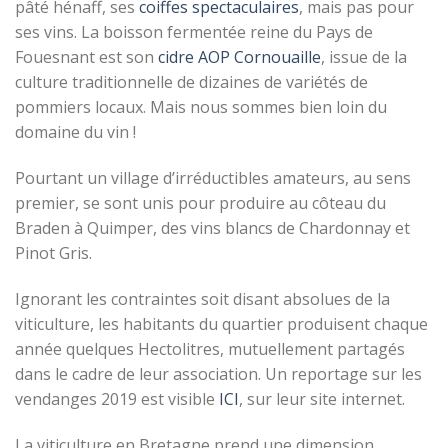
pâté hénaff, ses
coiffes spectaculaires
, mais pas pour
ses vins. La boisson fermentée reine du Pays de
Fouesnant est son
cidre AOP Cornouaille
, issue de la
culture traditionnelle de dizaines de variétés de
pommiers locaux. Mais nous sommes bien loin du
domaine du vin !
Pourtant un village d’irréductibles amateurs, au sens
premier, se sont unis pour produire au côteau du
Braden à Quimper, des vins blancs de Chardonnay et
Pinot Gris.
Ignorant les contraintes soit disant absolues de la
viticulture, les habitants du quartier produisent chaque
année quelques Hectolitres, mutuellement partagés
dans le cadre de leur association. Un reportage sur les
vendanges 2019 est visible
ICI
, sur leur site internet.
La viticulture en Bretagne prend une dimension