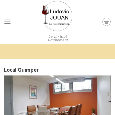
Skip
to
content
Le vin tout
simplement
Local Quimper