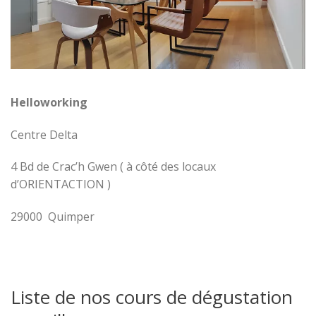
Helloworking
Centre Delta
4 Bd de Crac’h Gwen ( à côté des locaux
d’ORIENTACTION )
29000 Quimper
Liste de nos cours de dégustation