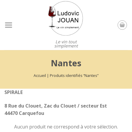
Skip
to
content
Le vin tout
simplement
Nantes
Accueil
|
Produits identifiés “Nantes”
SPIRALE
8 Rue du Clouet, Zac du Clouet / secteur Est
44470 Carquefou
Aucun produit ne correspond à votre sélection.